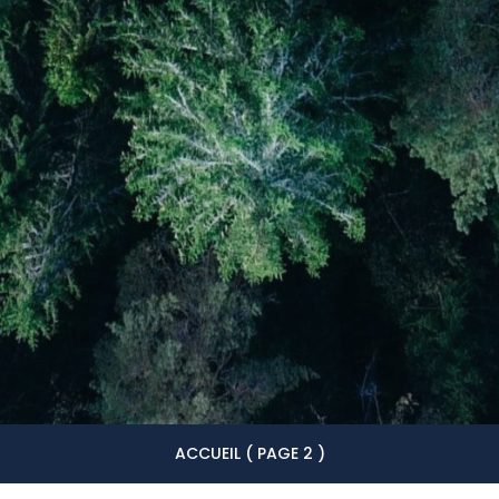
ACCUEIL
( PAGE 2 )