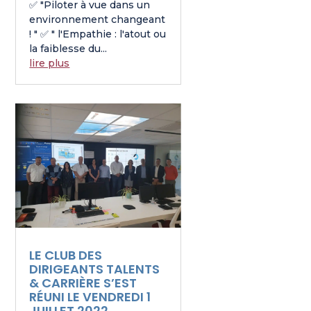
✅ "Piloter à vue dans un
environnement changeant
! " ✅ " l'Empathie : l'atout ou
la faiblesse du...
lire plus
LE CLUB DES
DIRIGEANTS TALENTS
& CARRIÈRE S’EST
RÉUNI LE VENDREDI 1
JUILLET 2022