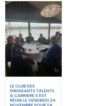
LE CLUB DES
DIRIGEANTS TALENTS
& CARRIERE S’EST
RÉUNI LE VENDREDI 24
NOVEMBRE POUR SA