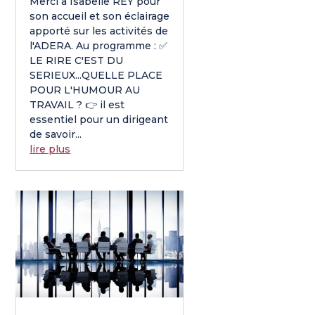
Merci à Isabelle REY pour
son accueil et son éclairage
apporté sur les activités de
l'ADERA. Au programme : ✅
LE RIRE C'EST DU
SERIEUX...QUELLE PLACE
POUR L'HUMOUR AU
TRAVAIL ? 👉 il est
essentiel pour un dirigeant
de savoir...
lire plus