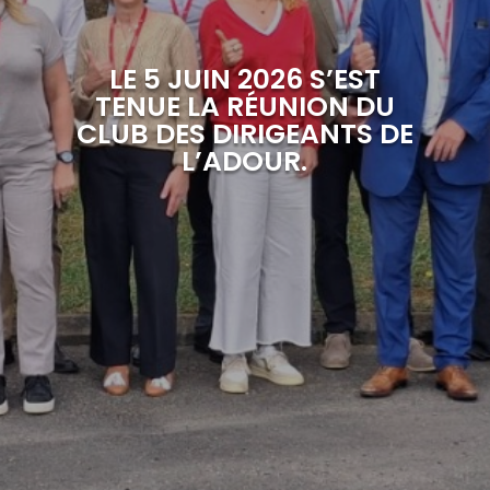
LE 5 JUIN 2026 S’EST
TENUE LA RÉUNION DU
CLUB DES DIRIGEANTS DE
L’ADOUR.