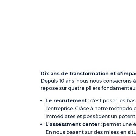
Dix ans de transformation et d’impa
Depuis 10 ans, nous nous consacrons à 
repose sur quatre piliers fondamentaux
Le recrutement
: c’est poser les bas
l’entreprise. Grâce à notre méthodol
immédiates et possèdent un potentie
L’assessment center
: permet une 
En nous basant sur des mises en situ