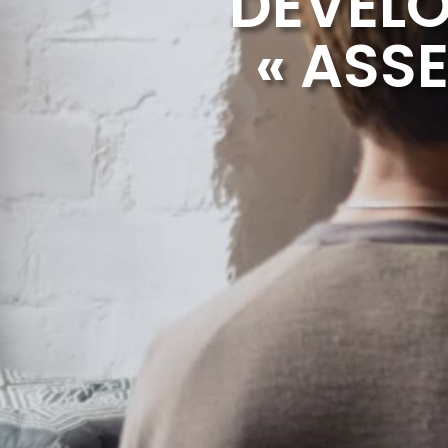
DÉVELO
« ASS