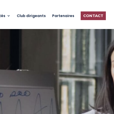
tés
Club dirigeants
Partenaires
CONTACT