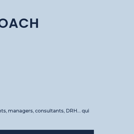
COACH
nts, managers, consultants, DRH… qui