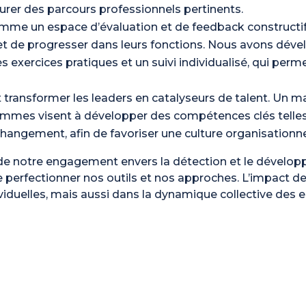
urer des parcours professionnels pertinents.
e un espace d’évaluation et de feedback constructif, i
 et de progresser dans leurs fonctions. Nous avons dé
es exercices pratiques et un suivi individualisé, qui per
st transformer les leaders en catalyseurs de talent. Un 
ammes visent à développer des compétences clés telles 
ngement, afin de favoriser une culture organisationnel
e de notre engagement envers la détection et le dévelo
 perfectionner nos outils et nos approches. L’impact d
duelles, mais aussi dans la dynamique collective des e