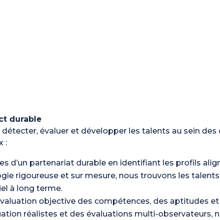
ct durable
détecter, évaluer et développer les talents au sein des
 :
es d’un partenariat durable en identifiant les profils alig
ogie rigoureuse et sur mesure, nous trouvons les talent
l à long terme.
évaluation objective des compétences, des aptitudes 
ation réalistes et des évaluations multi-observateurs, n