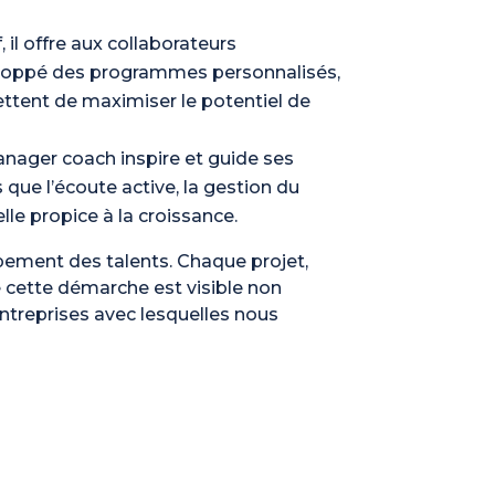
l offre aux collaborateurs
veloppé des programmes personnalisés,
mettent de maximiser le potentiel de
manager coach inspire et guide ses
que l’écoute active, la gestion du
le propice à la croissance.
ppement des talents. Chaque projet,
e cette démarche est visible non
ntreprises avec lesquelles nous