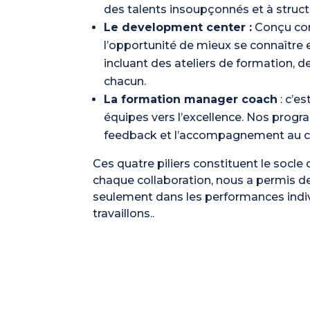
des talents insoupçonnés et à struct
Le development center :
Conçu comm
l’opportunité de mieux se connaître
incluant des ateliers de formation, d
chacun.
La formation manager coach
: c’e
équipes vers l’excellence. Nos progr
feedback et l’accompagnement au cha
Ces quatre piliers constituent le socl
chaque collaboration, nous a permis de
seulement dans les performances indivi
travaillons..