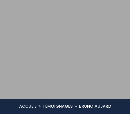
ACCUEIL
TÉMOIGNAGES
BRUNO AUJARD
9
9