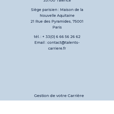
33700 Talence
Siège parisien :
Maison de la
Nouvelle Aquitaine
21 Rue des Pyramides, 75001
Paris
tél. : + 33(0) 6 66 56 26 62
Email : contact@talents-
carriere.fr
Gestion de votre Carrière
Coaching de votre équipe
Développement de votre