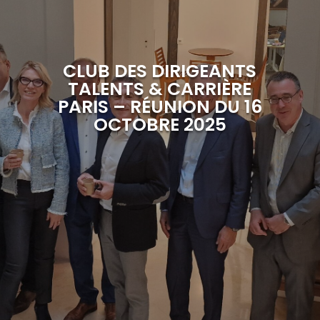
CLUB DES DIRIGEANTS
TALENTS & CARRIÈRE
PARIS – RÉUNION DU 16
OCTOBRE 2025