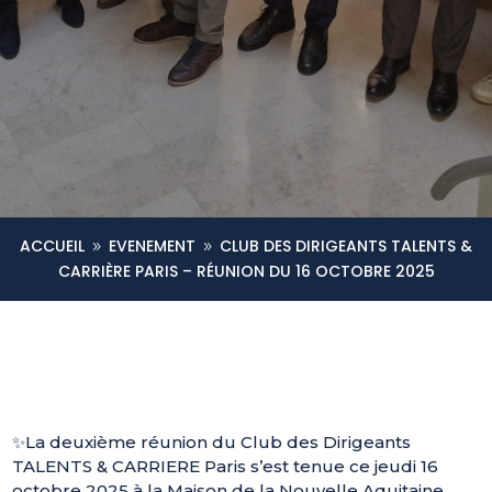
ACCUEIL
EVENEMENT
CLUB DES DIRIGEANTS TALENTS &
9
9
CARRIÈRE PARIS – RÉUNION DU 16 OCTOBRE 2025
✨La deuxième réunion du Club des Dirigeants
TALENTS & CARRIERE Paris s’est tenue ce jeudi 16
octobre 2025 à la Maison de la Nouvelle Aquitaine