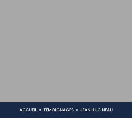
ACCUEIL
TÉMOIGNAGES
JEAN-LUC NEAU
9
9