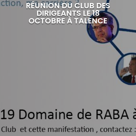
RÉUNION DU CLUB DES
DIRIGEANTS LE 18
OCTOBRE À TALENCE