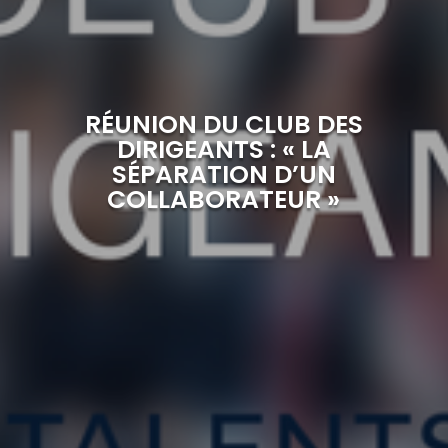
RÉUNION DU CLUB DES
DIRIGEANTS : « LA
SÉPARATION D’UN
COLLABORATEUR »