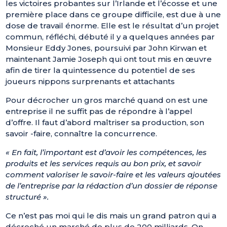
les victoires probantes sur l’Irlande et l’écosse et une
première place dans ce groupe difficile, est due à une
dose de travail énorme. Elle est le résultat d’un projet
commun, réfléchi, débuté il y a quelques années par
Monsieur Eddy Jones, poursuivi par John Kirwan et
maintenant Jamie Joseph qui ont tout mis en œuvre
afin de tirer la quintessence du potentiel de ses
joueurs nippons surprenants et attachants
Pour décrocher un gros marché quand on est une
entreprise il ne suffit pas de répondre à l’appel
d’offre. Il faut d’abord maîtriser sa production, son
savoir -faire, connaître la concurrence.
« En fait, l’important est d’avoir les compétences, les
produits et les services requis au bon prix, et savoir
comment valoriser le savoir-faire et les valeurs ajoutées
de l’entreprise par la rédaction d’un dossier de réponse
structuré ».
Ce n’est pas moi qui le dis mais un grand patron qui a
décroché un marché de plus de 200 milliards. On