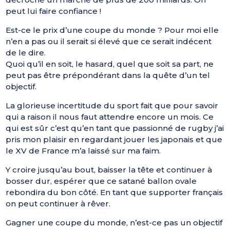
peut lui faire confiance !
Est-ce le prix d’une coupe du monde ? Pour moi elle
n’en a pas ou il serait si élevé que ce serait indécent
de le dire.
Quoi qu’il en soit, le hasard, quel que soit sa part, ne
peut pas être prépondérant dans la quête d’un tel
objectif.
La glorieuse incertitude du sport fait que pour savoir
qui a raison il nous faut attendre encore un mois. Ce
qui est sûr c’est qu’en tant que passionné de rugby j’ai
pris mon plaisir en regardant jouer les japonais et que
le XV de France m’a laissé sur ma faim.
Y croire jusqu’au bout, baisser la tête et continuer à
bosser dur, espérer que ce satané ballon ovale
rebondira du bon côté. En tant que supporter français
on peut continuer à rêver.
Gagner une coupe du monde, n’est-ce pas un objectif