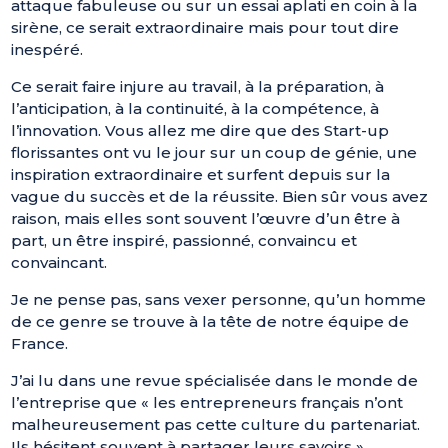
attaque fabuleuse ou sur un essai aplati en coin à la
sirène, ce serait extraordinaire mais pour tout dire
inespéré.
Ce serait faire injure au travail, à la préparation, à
l’anticipation, à la continuité, à la compétence, à
l’innovation. Vous allez me dire que des Start-up
florissantes ont vu le jour sur un coup de génie, une
inspiration extraordinaire et surfent depuis sur la
vague du succès et de la réussite. Bien sûr vous avez
raison, mais elles sont souvent l’œuvre d’un être à
part, un être inspiré, passionné, convaincu et
convaincant.
Je ne pense pas, sans vexer personne, qu’un homme
de ce genre se trouve à la tête de notre équipe de
France.
J’ai lu dans une revue spécialisée dans le monde de
l’entreprise que « les entrepreneurs français n’ont
malheureusement pas cette culture du partenariat.
Ils hésitent souvent à partager leurs savoirs ».