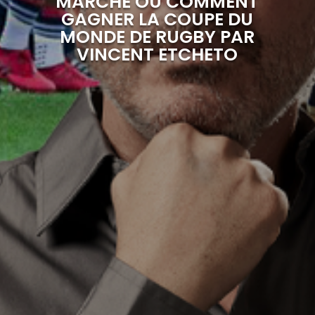
MARCHÉ OU COMMENT
GAGNER LA COUPE DU
MONDE DE RUGBY PAR
VINCENT ETCHETO