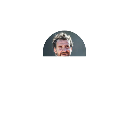
Vincent ETCHETO
Intervenant Talents & Carrière