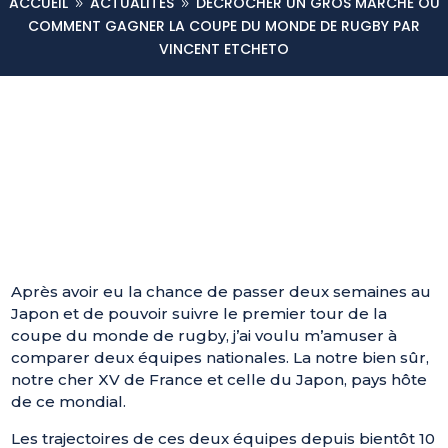
ACCUEIL
ACTUALITÉS
DÉCROCHER UN GROS MARCHÉ OU
9
9
COMMENT GAGNER LA COUPE DU MONDE DE RUGBY PAR
VINCENT ETCHETO
Après avoir eu la chance de passer deux semaines au
Japon et de pouvoir suivre le premier tour de la
coupe du monde de rugby, j’ai voulu m’amuser à
comparer deux équipes nationales. La notre bien sûr,
notre cher XV de France et celle du Japon, pays hôte
de ce mondial.
Les trajectoires de ces deux équipes depuis bientôt 10