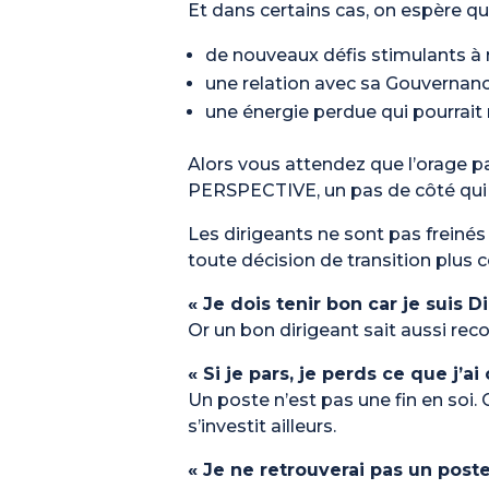
Et dans certains cas, on espère qu
de nouveaux défis stimulants à r
une relation avec sa Gouvernanc
une énergie perdue qui pourrait 
Alors vous attendez que l’orage pa
PERSPECTIVE, un pas de côté qui 
Les dirigeants ne sont pas freinés
toute décision de transition plus
« Je dois tenir bon car je suis D
Or un bon dirigeant sait aussi rec
« Si je pars, je perds ce que j’ai 
Un poste n’est pas une fin en soi. C
s’investit ailleurs.
« Je ne retrouverai pas un poste