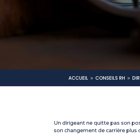
ACCUEIL
CONSEILS RH
DIR
9
9
Un dirigeant ne quitte pas son pos
son changement de carrière plus