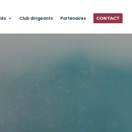
tés
Club dirigeants
Partenaires
CONTACT