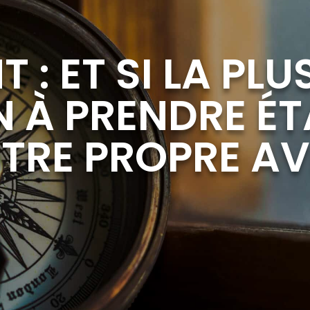
T : ET SI LA PL
 À PRENDRE ÉT
TRE PROPRE AV