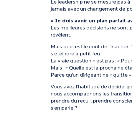
Le leadership ne se mesure pas à un
jamais avec un changement de po
« Je dois avoir un plan parfait 
Les meilleures décisions ne sont 
révèlent.
Mais quel est le coût de l’inaction
s’éteindre à petit feu.
La vraie question n’est pas : « Pour
Mais : « Quelle est la prochaine ét
Parce qu’un dirigeant ne « quitte » 
Vous avez l’habitude de décider pou
nous accompagnons les transitio
prendre du recul , prendre conscie
s’en parle ?