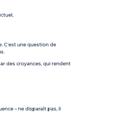
ctuel,
e. C’est une question de
s.
par des croyances, qui rendent
uence – ne disparaît pas, il