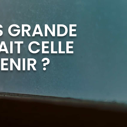
US GRANDE
AIT CELLE
ENIR ?