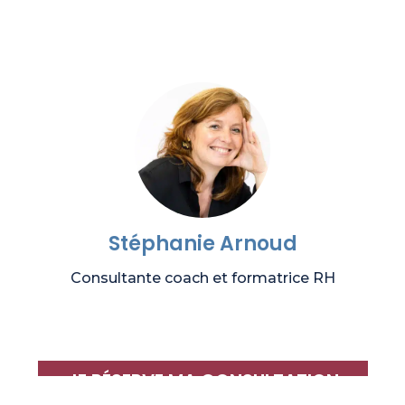
Stéphanie Arnoud
Consultante coach et formatrice RH
JE RÉSERVE MA CONSULTATION