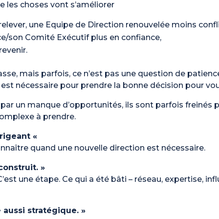
e les choses vont s’améliorer
elever, une Equipe de Direction renouvelée moins confli
e/son Comité Exécutif plus en confiance,
revenir.
sse, mais parfois, ce n’est pas une question de patienc
est nécessaire pour prendre la bonne décision pour vou
 par un manque d’opportunités, ils sont parfois freinés 
 complexe à prendre.
irigeant «
onnaître quand une nouvelle direction est nécessaire.
construit. »
’est une étape. Ce qui a été bâti – réseau, expertise, infl
 aussi stratégique. »