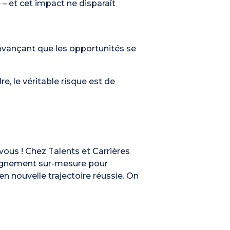
 – et cet impact ne disparaît
 avançant que les opportunités se
e, le véritable risque est de
 vous ! Chez Talents et Carrières
pagnement sur-mesure pour
n nouvelle trajectoire réussie. On