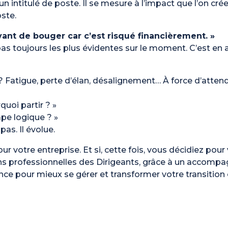
 intitulé de poste. Il se mesure à l’impact que l’on crée
ste.
avant de bouger car c’est risqué financièrement. »
pas toujours les plus évidentes sur le moment. C’est en
 ? Fatigue, perte d’élan, désalignement… À force d’attendr
quoi partir ? »
ape logique ? »
pas. Il évolue.
r votre entreprise. Et si, cette fois, vous décidiez pour
ns professionnelles des Dirigeants, grâce à un accom
nce pour mieux se gérer et transformer votre transition e