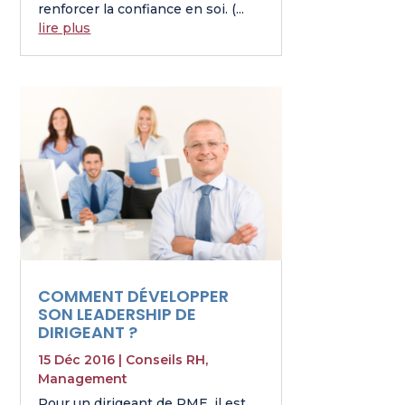
renforcer la confiance en soi. (...
lire plus
COMMENT DÉVELOPPER
SON LEADERSHIP DE
DIRIGEANT ?
15 Déc 2016
|
Conseils RH
,
Management
Pour un dirigeant de PME, il est