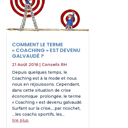
COMMENT LE TERME
« COACHING » EST DEVENU
GALVAUDÉ ?
21 Août 2016
|
Conseils RH
Depuis quelques temps, le
Coaching est à la mode et nous
nous en réjouissons. Cependant,
dans cette situation de crise
économique prolongée, le terme
« Coaching » est devenu galvaudé.
Surfant sur la crise,…par ricochet,
…les coachs sportifs, les...
lire plus