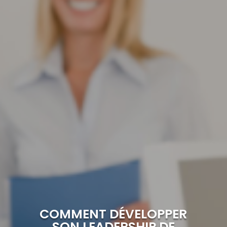
COMMENT DÉVELOPPER
SON LEADERSHIP DE