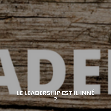
LE LEADERSHIP EST IL INNÉ
?