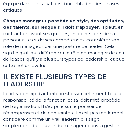
équipe dans des situations d’incertitudes, des phases
critiques.
Chaque manageur possède un style, des aptitudes,
des talents, sur lesquels il doit s’appuyer.
Il peut, en
mettant en avant ses qualités, les points forts de sa
personnalité et de ses compétences, compléter son
rôle de manageur par une posture de leader. Cela
signifie qu’il faut différencier le rôle de manager de celui
de leader, qu’il y a plusieurs types de leadership et que
cette notion évolue.
IL EXISTE PLUSIEURS TYPES DE
LEADERSHIP
Le « leadership d’autorité » est essentiellement lié à la
responsabilité de la fonction, et sa légitimité procède
de l’organisation. Il s’appuie sur le pouvoir de
récompenses et de contraintes. Il n’est pas réellement
considéré comme un vrai leadership.Il s’agit
simplement du pouvoir du manageur dans la gestion