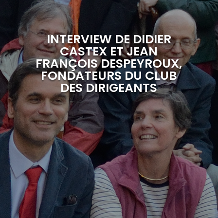
INTERVIEW DE DIDIER
CASTEX ET JEAN
FRANÇOIS DESPEYROUX,
FONDATEURS DU CLUB
DES DIRIGEANTS