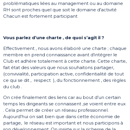
problématiques liées au management ou au domaine
RH sont proches quel que soit le domaine d’activité
Chacun est fortement participant
Vous parlez d’une charte , de quoi s’agit il ?
Effectivement , nous avons élaboré une charte ; chaque
membre en prend connaissance avant d’intégrer le
Club et adhère totalement à cette charte. Cette charte,
fait état des valeurs que nous souhaitons partager,
(convivialité, participation active, confidentialité de tout
ce qui se dit , respect ), du fonctionnement , des règles
du club .
On crée finalement des liens car au bout d’un certain
temps les dirigeants se connaissent ,se voient entre eux
. Cela permet de créer un réseau professionnel.
Aujourd’hui on sait bien que dans cette économie de
partage, le réseau est important et nous participons à
son développement. On insiste sur la richesse de la