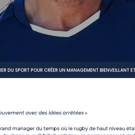
IRER DU SPORT POUR CRÉER UN MANAGEMENT BIENVEILLANT E
ouvement avec des idées arrêtées »
grand manager du temps où le rugby de haut niveau était