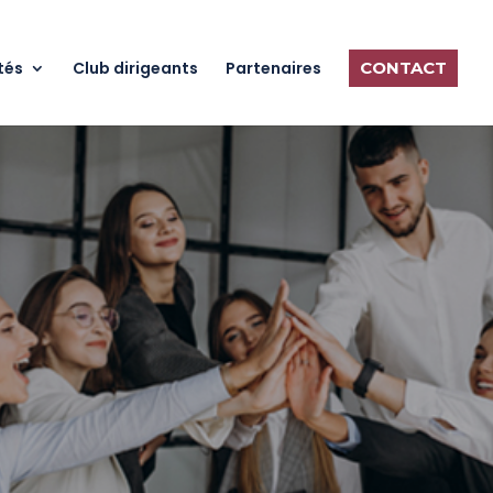
tés
Club dirigeants
Partenaires
CONTACT