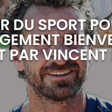
ER DU SPORT P
EMENT BIENVE
T PAR VINCENT