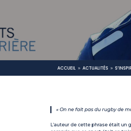
ACCUEIL
ACTUALITÉS
S’INSP
9
9
« On ne fait pas du rugby de m
L’auteur de cette phrase était un 