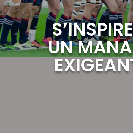
S’INSPIR
UN MANAG
EXIGEAN