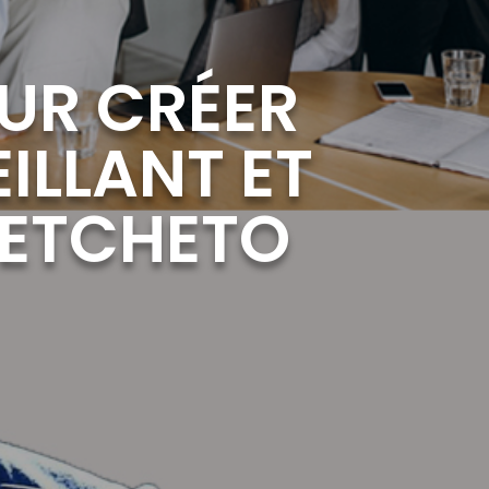
OUR CRÉER
ILLANT ET
 ETCHETO