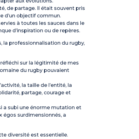
dapter aux évolutions.
é, de partage. Il était souvent pris
ice d’un objectif commun.
ervies à toutes les sauces dans le
que d’inspiration ou de repères.
 la professionnalisation du rugby,
fléchi sur la légitimité de mes
 domaine du rugby pouvaient
vité, la taille de l’entité, la
olidarité, partage, courage et
si a subi une énorme mutation et
ux égos surdimensionnés, a
 diversité est essentielle.