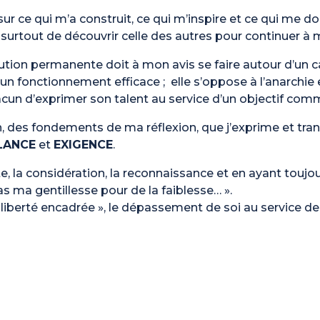
sur ce qui m’a construit, ce qui m’inspire et ce qui me
surtout de découvrir celle des autres pour continuer à m
tion permanente doit à mon avis se faire autour d’un cad
un fonctionnement efficace ; elle s’oppose à l’anarchie e
un d’exprimer son talent au service d’un objectif com
on, des fondements de ma réflexion, que j’exprime et tr
LANCE
et
EXIGENCE
.
e, la considération, la reconnaissance et en ayant toujo
as ma gentillesse pour de la faiblesse… ».
 « liberté encadrée », le dépassement de soi au service d