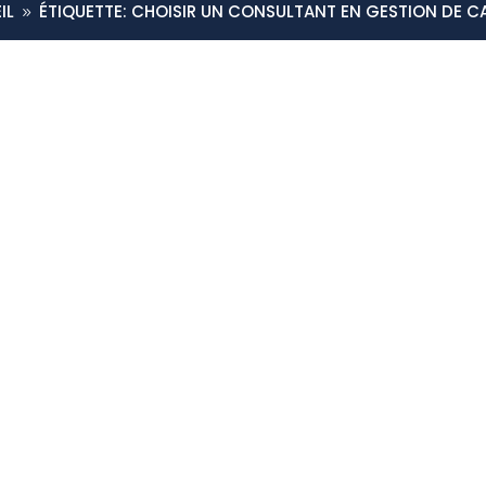
IL
ÉTIQUETTE: CHOISIR UN CONSULTANT EN GESTION DE CA
9