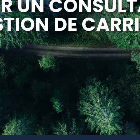
IR UN CONSULT
TION DE CARR