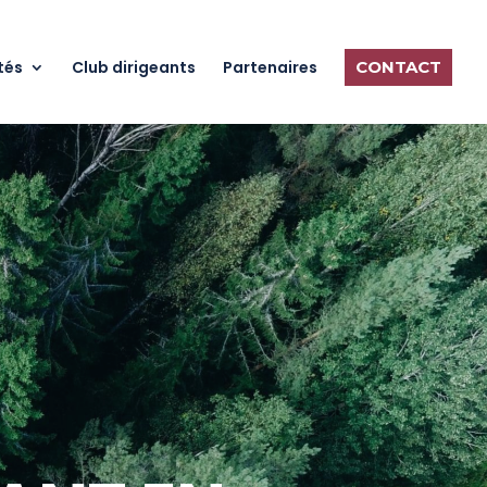
tés
Club dirigeants
Partenaires
CONTACT