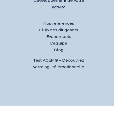
Développement de votre
activité
Nos références
Club des dirigeants
Evènements
L’équipe
Blog
Test AGEM® – Découvrez
votre agilité émotionnelle