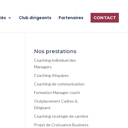
tés
Club dirigeants
Partenaires
CONTACT
Nos prestations
Coaching individuel des
Managers
Coaching d’équipes
Coaching de communication
Formation Manager coach
Outplacement Cadres &
Dirigeant
Coaching stratégie de carrière
Projet de Croissance Business