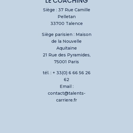
LE COACHING
Siège : 37 Rue Camille
Pelletan
33700 Talence
Siège parisien :
Maison
de la Nouvelle
Aquitaine
21 Rue des Pyramides,
75001 Paris
tél. : + 33(0) 6 66 56 26
62
Email :
contact@talents-
carriere.fr