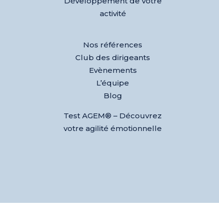
Développement de votre
activité
Nos références
Club des dirigeants
Evènements
L’équipe
Blog
Test AGEM® – Découvrez
votre agilité émotionnelle