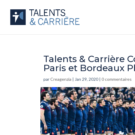
Talents & Carrière 
Paris et Bordeaux P
par
Creagenzia
|
Jan 29, 2020
|
0 commentaires