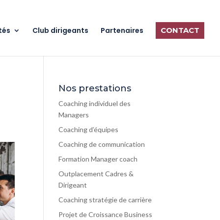
tés
Club dirigeants
Partenaires
CONTACT
Nos prestations
Coaching individuel des
Managers
Coaching d’équipes
Coaching de communication
Formation Manager coach
Outplacement Cadres &
Dirigeant
Coaching stratégie de carrière
Projet de Croissance Business