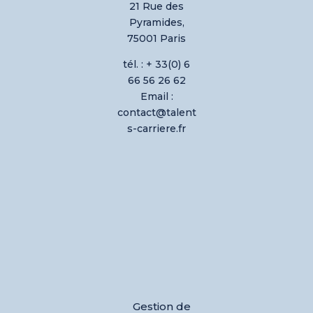
21 Rue des
Pyramides,
75001 Paris
tél. : + 33(0) 6
66 56 26 62
Email :
contact@talent
s-carriere.fr
Gestion de