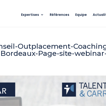
Expertises
Références
Equipe
Actuali
onseil-Outplacement-Coachin
s-Bordeaux-Page-site-webinar