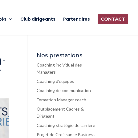
tés
Club dirigeants
Partenaires
CONTACT
Nos prestations
g-
Coaching individuel des
-
Managers
Coaching d’équipes
Coaching de communication
Formation Manager coach
Outplacement Cadres &
Dirigeant
Coaching stratégie de carrière
Projet de Croissance Business