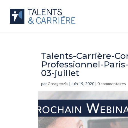
Talents-Carrière-C
Professionnel-Pari
03-juillet
par
Creagenzia
|
Juin 19, 2020
|
0 commentaires