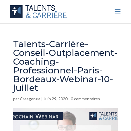
Talents-Carrière-
Conseil-Outplacement-
Coaching-
Professionnel-Paris-
Bordeaux-Webinar-10-
juillet
par
Creagenzia
|
Juin 29, 2020
|
0 commentaires