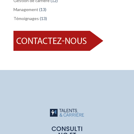
Gestion de carrière
(12)
Management
(13)
Témoignages
(13)
CONSULTI