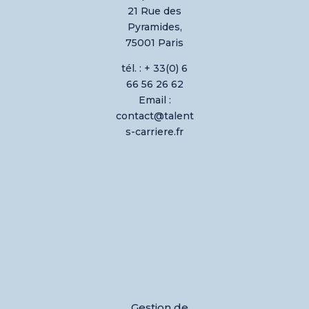
21 Rue des
Pyramides,
75001 Paris
tél. : + 33(0) 6
66 56 26 62
Email :
contact@talent
s-carriere.fr
Gestion de