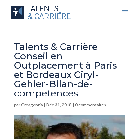
Talents & Carrière
Conseil en
Outplacement à Paris
et Bordeaux Ciryl-
Gehier-Bilan-de-
competences
par
Creagenzia
|
Déc 31, 2018
|
0 commentaires