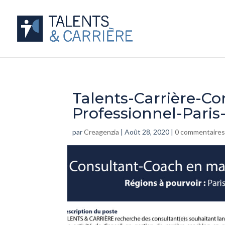
Talents-Carrière-C
Professionnel-Pari
par
Creagenzia
|
Août 28, 2020
|
0 commentaire