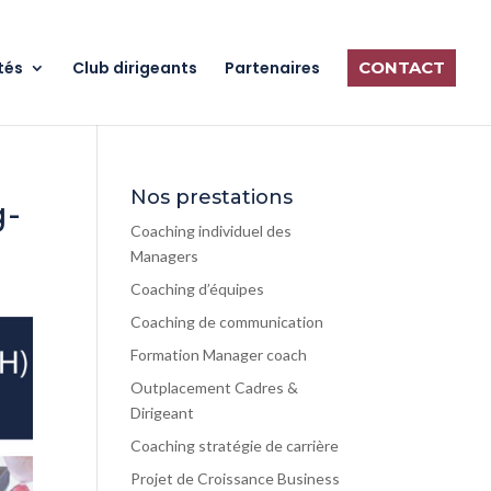
tés
Club dirigeants
Partenaires
CONTACT
Nos prestations
g-
Coaching individuel des
Managers
Coaching d’équipes
Coaching de communication
Formation Manager coach
Outplacement Cadres &
Dirigeant
Coaching stratégie de carrière
Projet de Croissance Business