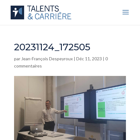
20231124_172505
par
Jean-François Despeyroux
|
Déc 11, 2023
|
0
commentaires