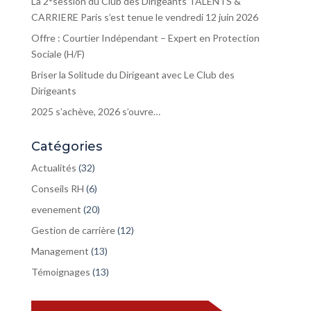
La 2°session du Club des Dirigeants TALENTS &
CARRIERE Paris s’est tenue le vendredi 12 juin 2026
Offre : Courtier Indépendant – Expert en Protection
Sociale (H/F)
Briser la Solitude du Dirigeant avec Le Club des
Dirigeants
2025 s’achève, 2026 s’ouvre…
Catégories
Actualités
(32)
Conseils RH
(6)
evenement
(20)
Gestion de carrière
(12)
Management
(13)
Témoignages
(13)