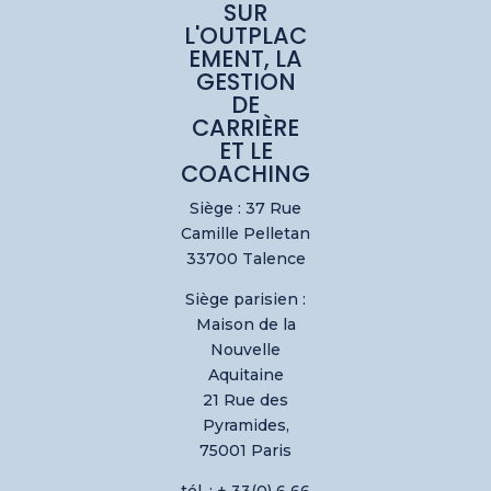
SUR
L'OUTPLAC
EMENT, LA
GESTION
DE
CARRIÈRE
ET LE
COACHING
Siège : 37 Rue
Camille Pelletan
33700 Talence
Siège parisien :
Maison de la
Nouvelle
Aquitaine
21 Rue des
Pyramides,
75001 Paris
tél. : + 33(0) 6 66