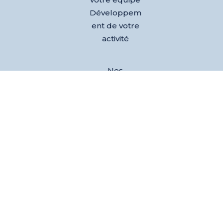
Développem
ent de votre
activité
Nos
références
Club des
dirigeants
Evènements
L’équipe
Blog
Test AGEM®
– Découvrez
votre agilité
émotionnelle