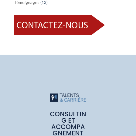
Témoignages
(13)
CONSULTIN
G ET
ACCOMPA
GNEMENT