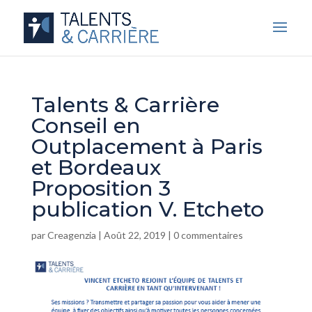
Talents & Carrière
Conseil en
Outplacement à Paris
et Bordeaux
Proposition 3
publication V. Etcheto
par
Creagenzia
|
Août 22, 2019
|
0 commentaires