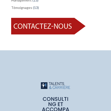
Management
(13)
Témoignages
(13)
CONSULTI
NG ET
ACCOMPA