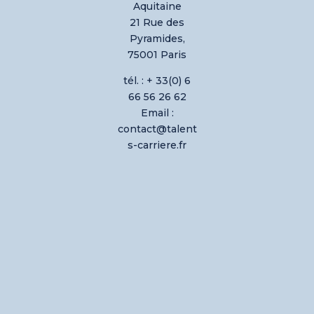
Aquitaine
21 Rue des
Pyramides,
75001 Paris
tél. : + 33(0) 6
66 56 26 62
Email :
contact@talent
s-carriere.fr