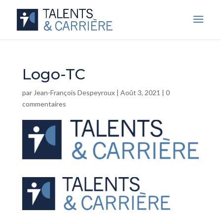
Logo-TC
par
Jean-François Despeyroux
|
Août 3, 2021
|
0
commentaires