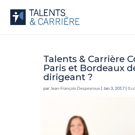
Talents & Carrière 
Paris et Bordeaux d
dirigeant ?
par
Jean-François Despeyroux
|
Jan 3, 2017
|
0 c