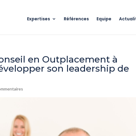
Expertises
Références
Equipe
Actuali
Conseil en Outplacement à
évelopper son leadership de
ommentaires