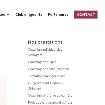
tés
Club dirigeants
Partenaires
CONTACT
Nos prestations
Coaching individuel des
Managers
Coaching d’équipes
Coaching de communication
Formation Manager coach
Outplacement Cadres &
Dirigeant
Coaching stratégie de carrière
Projet de Croissance Business