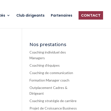
tés
Club dirigeants
Partenaires
CONTACT
Nos prestations
Coaching individuel des
Managers
Coaching d’équipes
Coaching de communication
Formation Manager coach
Outplacement Cadres &
Dirigeant
Coaching stratégie de carrière
Projet de Croissance Business