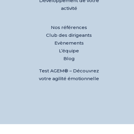
Développement de votre
activité
Nos références
Club des dirigeants
Evènements
L’équipe
Blog
Test AGEM® – Découvrez
votre agilité émotionnelle