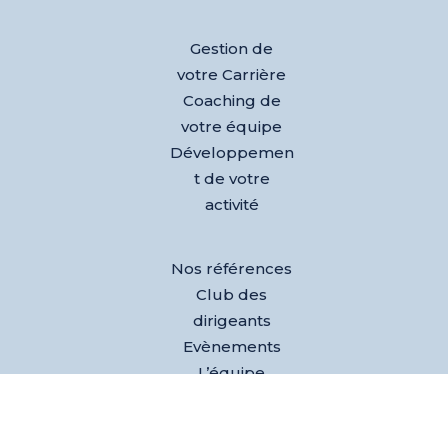
Gestion de
votre Carrière
Coaching de
votre équipe
Développemen
t de votre
activité
Nos références
Club des
dirigeants
Evènements
L’équipe
Blog
Test AGEM® –