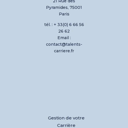
21 Rue des
Pyramides, 75001
Paris
tél. : + 33(0) 6 66 56
26 62
Email :
contact@talents-
carriere.fr
Gestion de votre
Carrière