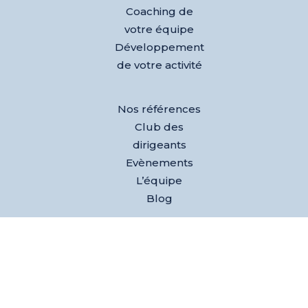
Coaching de
votre équipe
Développement
de votre activité
Nos références
Club des
dirigeants
Evènements
L’équipe
Blog
Test AGEM® –
Découvrez votre
agilité
émotionnelle