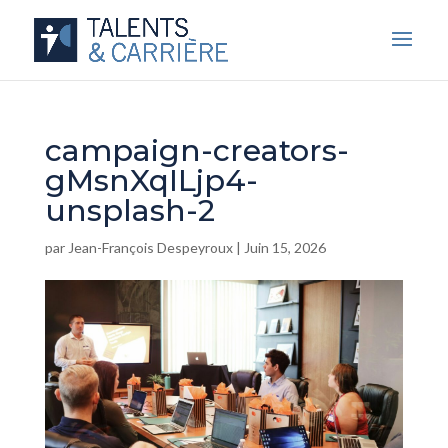
campaign-creators-
gMsnXqILjp4-
unsplash-2
par
Jean-François Despeyroux
|
Juin 15, 2026