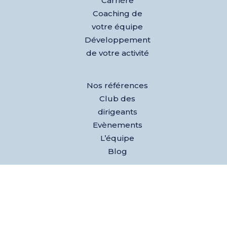
Carrière
Coaching de
votre équipe
Développement
de votre activité
Nos références
Club des
dirigeants
Evènements
L’équipe
Blog
Test AGEM® –
Découvrez
votre agilité
émotionnelle