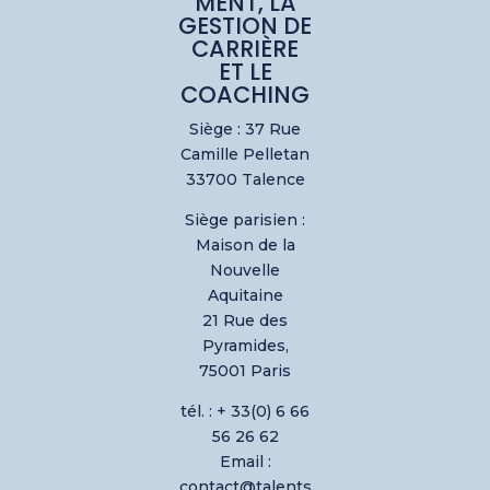
MENT, LA
GESTION DE
CARRIÈRE
ET LE
COACHING
Siège : 37 Rue
Camille Pelletan
33700 Talence
Siège parisien :
Maison de la
Nouvelle
Aquitaine
21 Rue des
Pyramides,
75001 Paris
tél. : + 33(0) 6 66
56 26 62
Email :
contact@talents