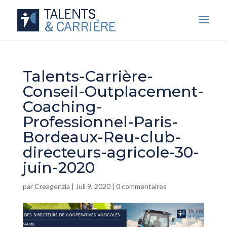
Talents-Carrière-
Conseil-Outplacement-
Coaching-
Professionnel-Paris-
Bordeaux-Reu-club-
directeurs-agricole-30-
juin-2020
par
Creagenzia
|
Juil 9, 2020
|
0 commentaires