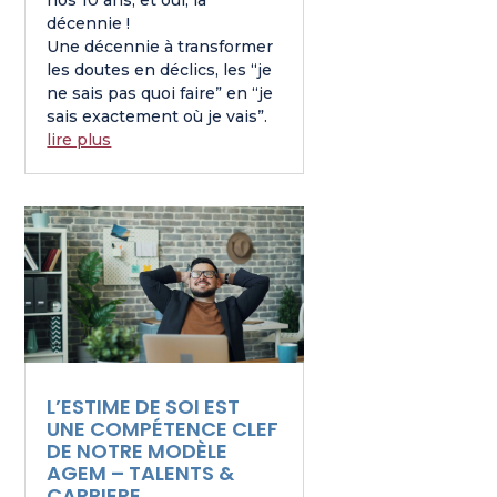
nos 10 ans, et oui, la
décennie !
Une décennie à transformer
les doutes en déclics, les “je
ne sais pas quoi faire” en “je
sais exactement où je vais”.
lire plus
L’ESTIME DE SOI EST
UNE COMPÉTENCE CLEF
DE NOTRE MODÈLE
AGEM – TALENTS &
CARRIERE