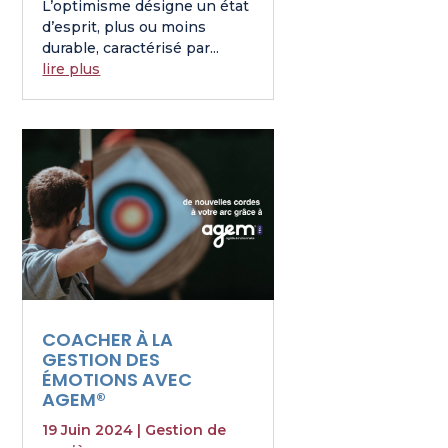
L’optimisme désigne un état
d’esprit, plus ou moins
durable, caractérisé par...
lire plus
COACHER À LA
GESTION DES
ÉMOTIONS AVEC
AGEM®
19 Juin 2024
|
Gestion de