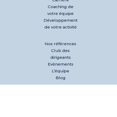
Coaching de
votre équipe
Développement
de votre activité
Nos références
Club des
dirigeants
Evènements
L’équipe
Blog
Test AGEM® –
Découvrez
votre agilité
émotionnelle