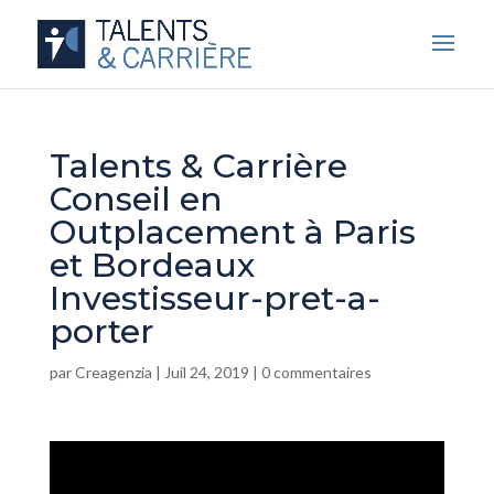
Talents & Carrière
Conseil en
Outplacement à Paris
et Bordeaux
Investisseur-pret-a-
porter
par
Creagenzia
|
Juil 24, 2019
|
0 commentaires
Lecteur
vidéo