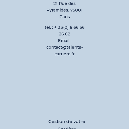
21 Rue des
Pyramides, 75001
Paris
tél. : + 33(0) 6 66 56
26 62
Email :
contact@talents-
carriere.fr
Gestion de votre
Carrière