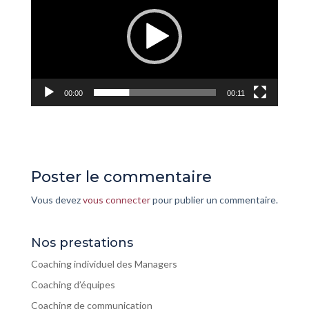
00:00
00:11
Poster le commentaire
Vous devez
vous connecter
pour publier un commentaire.
Nos prestations
Coaching individuel des Managers
Coaching d’équipes
Coaching de communication