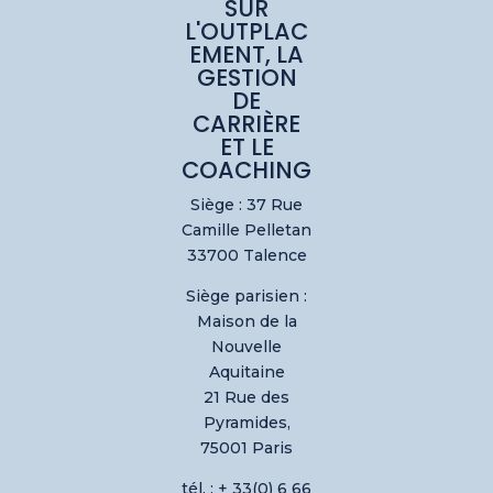
SUR
L'OUTPLAC
EMENT, LA
GESTION
DE
CARRIÈRE
ET LE
COACHING
Siège : 37 Rue
Camille Pelletan
33700 Talence
Siège parisien :
Maison de la
Nouvelle
Aquitaine
21 Rue des
Pyramides,
75001 Paris
tél. : + 33(0) 6 66