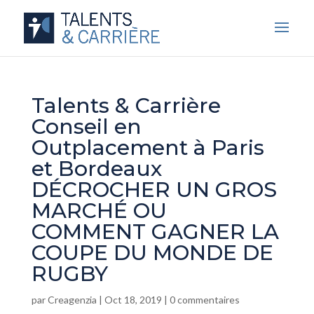
Talents & Carrière
Conseil en
Outplacement à Paris
et Bordeaux
DÉCROCHER UN GROS
MARCHÉ OU
COMMENT GAGNER LA
COUPE DU MONDE DE
RUGBY
par
Creagenzia
|
Oct 18, 2019
|
0 commentaires