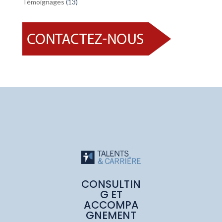
Témoignages
(13)
CONSULTIN
G ET
ACCOMPA
GNEMENT