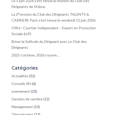
Le 5 juin 2026 s’est tenue la réunion du Club Des
Dirigeants de l’Adour.
La 2°session du Club des Dirigeants TALENTS &
CARRIERE Paris s’est tenue le vendredi 12 juin 2026
Offre : Courtier Indépendant – Expert en Protection
Sociale (H/F)
Briser la Solitude du Dirigeant avec Le Club des
Dirigeants
2025 s’achève, 2026 s’ouvre…
Catégories
Actualités
(32)
Conseils RH
(6)
evenement
(20)
Gestion de carrière
(12)
Management
(13)
Témoignages
(13)