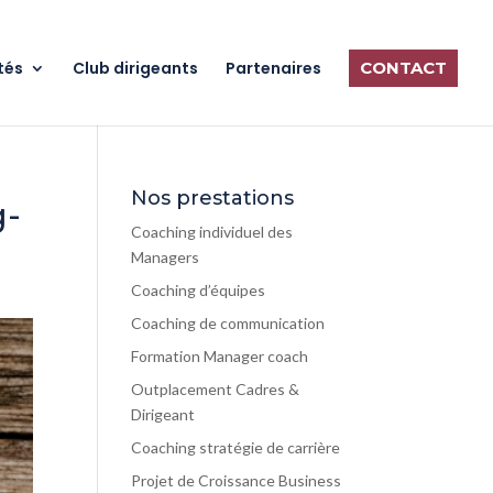
tés
Club dirigeants
Partenaires
CONTACT
Nos prestations
g-
Coaching individuel des
Managers
Coaching d’équipes
Coaching de communication
Formation Manager coach
Outplacement Cadres &
Dirigeant
Coaching stratégie de carrière
Projet de Croissance Business