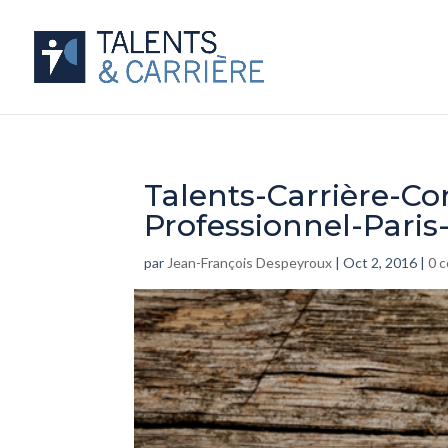
Talents-Carrière-C
Professionnel-Pari
par
Jean-François Despeyroux
|
Oct 2, 2016
|
0 