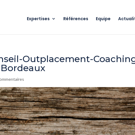
Expertises
Références
Equipe
Actuali
onseil-Outplacement-Coachin
s-Bordeaux
commentaires