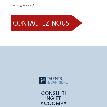
Témoignages
(13)
CONSULTI
NG ET
ACCOMPA