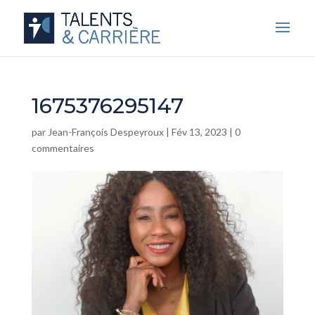
1675376295147
par
Jean-François Despeyroux
|
Fév 13, 2023
|
0
commentaires