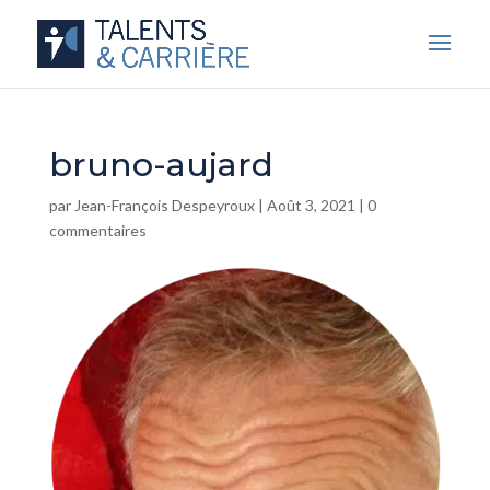
bruno-aujard
par
Jean-François Despeyroux
|
Août 3, 2021
|
0
commentaires