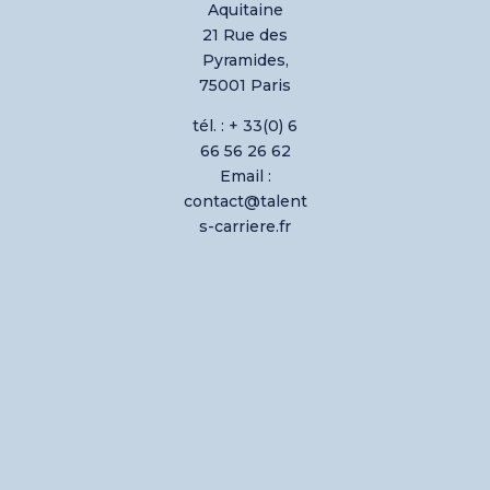
Aquitaine
21 Rue des
Pyramides,
75001 Paris
tél. : + 33(0) 6
66 56 26 62
Email :
contact@talent
s-carriere.fr